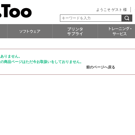
ようこそ ゲスト 様
訳ありません。
定の商品ページはただ今お取扱いをしておりません。
前のページへ戻る