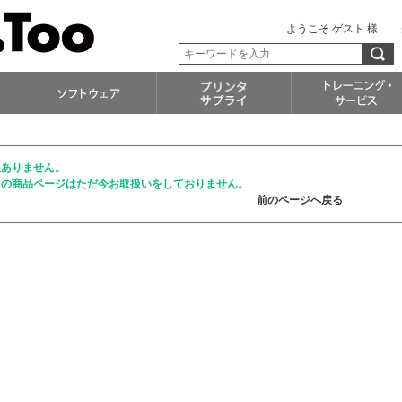
ようこそ ゲスト 様
訳ありません。
定の商品ページはただ今お取扱いをしておりません。
前のページへ戻る