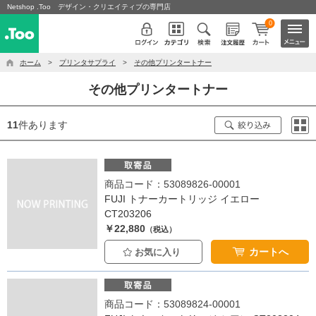
Netshop .Too デザイン・クリエイティブの専門店
0
ホーム
>
プリンタサプライ
>
その他プリンタートナー
その他プリンタートナー
11
件あります
商品コード：53089826-00001
FUJI トナーカートリッジ イエロー
CT203206
￥22,880
（税込）
カートへ
お気に入り
商品コード：53089824-00001