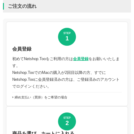
ご注文の流れ
STEP
1
会員登録
初めてNetshop.Tooをご利用の方は
会員登録
をお願いいたしま
す。
Netshop.TooでのMacの購入が2回目以降の方、すでに
Netshop.Tooに会員登録済みの方は、ご登録済みのアカウント
でログインください。
締め支払い（買掛）をご希望の場合
STEP
2
商品を選び、カートに入れる