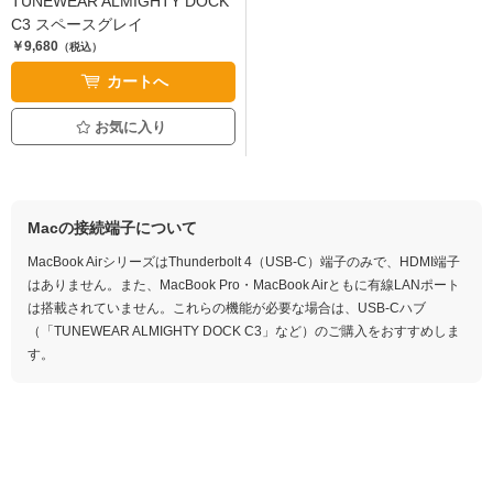
TUNEWEAR ALMIGHTY DOCK
C3 スペースグレイ
￥9,680
（税込）
カートへ
お気に入り
Macの接続端子について
MacBook AirシリーズはThunderbolt 4（USB-C）端子のみで、HDMI端子
はありません。また、MacBook Pro・MacBook Airともに有線LANポート
は搭載されていません。これらの機能が必要な場合は、USB-Cハブ
（「TUNEWEAR ALMIGHTY DOCK C3」など）のご購入をおすすめしま
す。