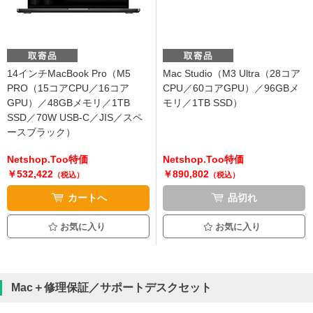
14インチMacBook Pro（M5
Mac Studio（M3 Ultra（28コア
PRO（15コアCPU／16コア
CPU／60コアGPU）／96GBメ
GPU）／48GBメモリ／1TB
モリ／1TB SSD）
SSD／70W USB-C／JIS／スペ
ースブラック）
Netshop.Too特価
Netshop.Too特価
￥532,422
￥890,802
（税込）
（税込）
カートへ
品切れ
お気に入り
お気に入り
Mac＋修理保証／サポートデスクセット