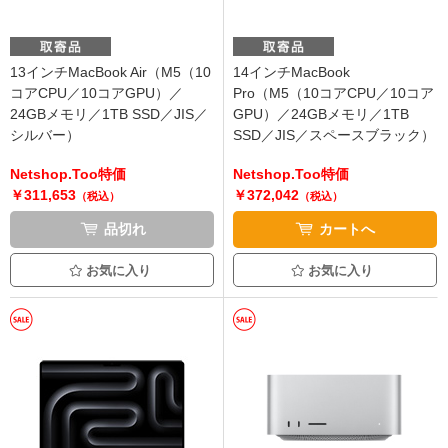
13インチMacBook Air（M5（10
14インチMacBook
コアCPU／10コアGPU）／
Pro（M5（10コアCPU／10コア
24GBメモリ／1TB SSD／JIS／
GPU）／24GBメモリ／1TB
シルバー）
SSD／JIS／スペースブラック）
Netshop.Too特価
Netshop.Too特価
￥311,653
￥372,042
（税込）
（税込）
品切れ
カートへ
お気に入り
お気に入り