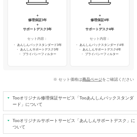
＋
＋
修理保証3年
修理保証4年
＋
＋
サポートデスク3年
サポートデスク4年
セット内容：
セット内容：
あんしんパックスタンダード3年
あんしんパックスタンダード4年
あんしんサポートデスク3年
あんしんサポートデスク4年
プライバシーフィルター
プライバシーフィルター
※ セット価格は
商品ページ
をご確認ください
Tooオリジナル修理保証サービス「Tooあんしんパックスタンダ
ード」について
Tooオリジナルサポートサービス「あんしんサポートデスク」に
ついて