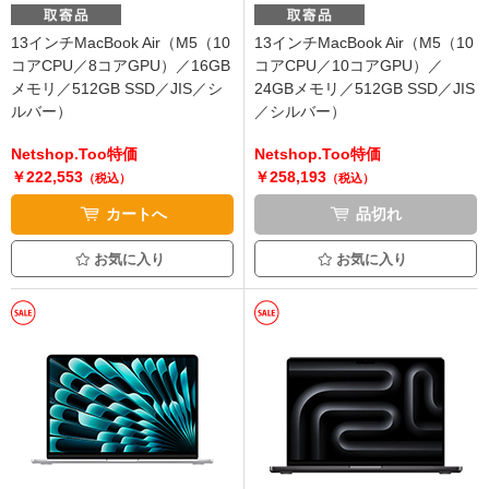
13インチMacBook Air（M5（10
13インチMacBook Air（M5（10
コアCPU／8コアGPU）／16GB
コアCPU／10コアGPU）／
メモリ／512GB SSD／JIS／シ
24GBメモリ／512GB SSD／JIS
ルバー）
／シルバー）
Netshop.Too特価
Netshop.Too特価
￥222,553
￥258,193
（税込）
（税込）
カートへ
品切れ
お気に入り
お気に入り