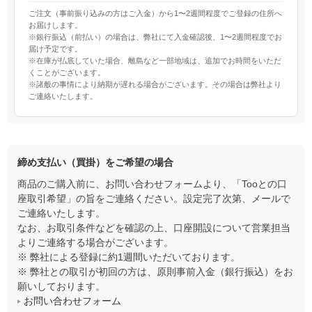
ご注文（事前振り込みの方はご入金）から1〜2週間程度でご登録の住所へ
お届けします。
※銀行振込（前払い）の場合は、弊社にて入金確認後、1〜2週間程度でお
届け予定です。
※在庫が払底していた場合、離島など一部地域は、追加でお時間をいただ
くことがございます。
※諸般の事情により納期が遅れる場合がございます。その場合は弊社より
ご連絡いたします。
締め支払い（買掛）をご希望の場合
商品のご購入前に、お問い合わせフォームより、「Tooとの口
座取引希望」の旨をご連絡ください。設定完了次第、メールで
ご連絡いたします。
なお、お取引条件などを確認の上、口座開設について営業担当
よりご連絡する場合がございます。
※ 弊社による登録に約1週間いただいております。
※ 弊社との取引が初回の方は、原則事前入金（銀行振込）をお
願いしております。
お問い合わせフォーム