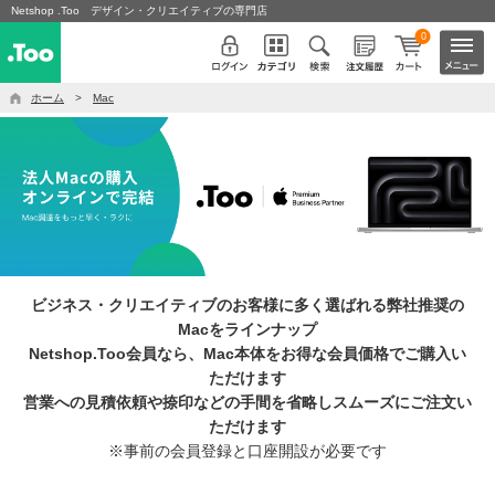
Netshop .Too デザイン・クリエイティブの専門店
0
ホーム
>
Mac
ビジネス・クリエイティブのお客様に多く選ばれる弊社推奨の
Macをラインナップ
Netshop.Too会員なら、Mac本体をお得な会員価格でご購入い
ただけます
営業への見積依頼や捺印などの手間を省略しスムーズにご注文い
ただけます
※事前の会員登録と口座開設が必要です