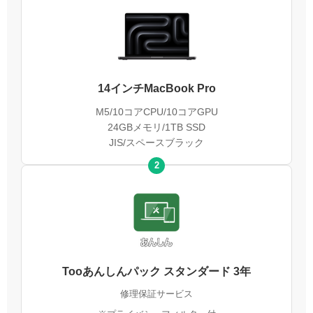
14インチMacBook Pro
M5/10コアCPU/10コアGPU
24GBメモリ/1TB SSD
JIS/スペースブラック
2
Tooあんしんパック スタンダード 3年
修理保証サービス