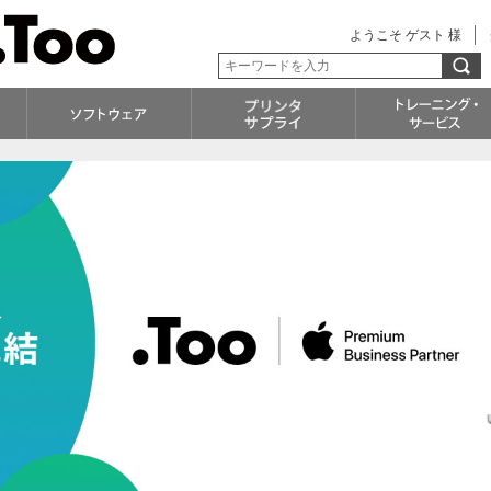
ようこそ ゲスト 様