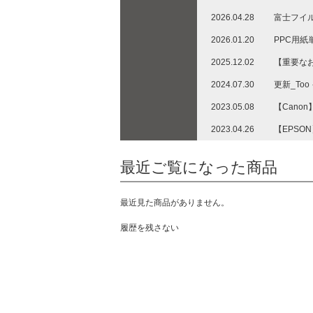
2026.04.28
富士フイ
2026.01.20
PPC用
2025.12.02
【重要な
2024.07.30
更新_To
2023.05.08
【Cano
2023.04.26
【EPSO
最近ご覧になった商品
最近見た商品がありません。
履歴を残さない