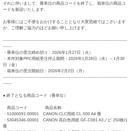
それに伴いまして、冊単位の商品コードを終了し、箱単位の商品コ
ードを新設いたします。
お客様にはご不便をおかけすることとなり大変恐縮ではございます
が、ご理解ご協力のほどお願い申し上げます。
-------------------------------------------------------------------------------------
------
・冊単位の受注締め切り：2026年1月27日（火）
・本件対象PPC用紙受注停止期間：2026年1月28日（水）～1月30
日（金）
・箱単位の受注開始日：2026年2月2日（月）
-------------------------------------------------------------------------------------
------
● 終了となる商品コード（冊単位）
商品コード 商品名称
・51000091-00001 CANON CLC用紙 CL-500 A4 冊
・53045346-00001 CANON 高白色用紙 GF-C081 A3ノビ 250枚/1
冊