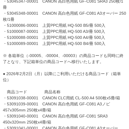
・53045347-00001 CANON 高白色用紙 GF-C081 SRA3 250枚/1
冊
・53045348-00001 CANON 高白色用紙 GF-C081 A3オーバー 250
枚/1冊
・51000086-00001 上質PPC用紙 HQ-500 B5/冊 500入
・51000087-00001 上質PPC用紙 HQ-500 A3/冊 500入
・51000088-00001 上質PPC用紙 HQ-500 A4/冊 500入
・51000089-00001 上質PPC用紙 HQ-500 B4/冊 500入
※ 各箱単位（-00005、-00004、-00003）の商品コードも同時に終
了となり、下記箱単位の商品コードへ移行いたします。
● 2026年2月2日（月）以降にご利用いただける商品コード（箱単
位）
商品コード 商品名称
・53091038-00001 CANON CLC用紙 CL-500 A4 500枚x5冊/箱
・53091039-00001 CANON 高白色用紙 GF-C081 A3ノビ
457x305mm 250枚x4冊/箱
・53091040-00001 CANON 高白色用紙 GF-C081 SRA3
450x320mm 250枚x4冊/箱
・53091041-00001 CANON 高白色用紙 GF-C081 A3オーバー