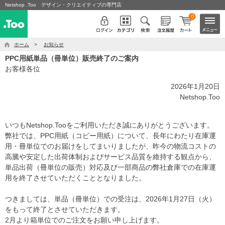
Netshop .Too デザイン・クリエイティブの専門店
0
ホーム
>
お知らせ
PPC用紙単品（冊単位）販売終了のご案内
お客様各位
2026年1月20日
Netshop.Too
いつもNetshop.Tooをご利用いただき誠にありがとうございます。
弊社では、PPC用紙（コピー用紙）について、長年にわたり在庫運
用・冊単位でのお届けをしてまいりましたが、昨今の物流コストの
高騰や安定した出荷体制およびサービス品質を維持する観点から、
単品出荷（冊単位の販売）対応及び一部商品の弊社倉庫での在庫運
用を終了させていただくこととなりました。
つきましては、単品（冊単位）での受注は、2026年1月27日（火）
をもって終了とさせていただきます。
2月より箱単位でのご注文をお願い申し上げます。