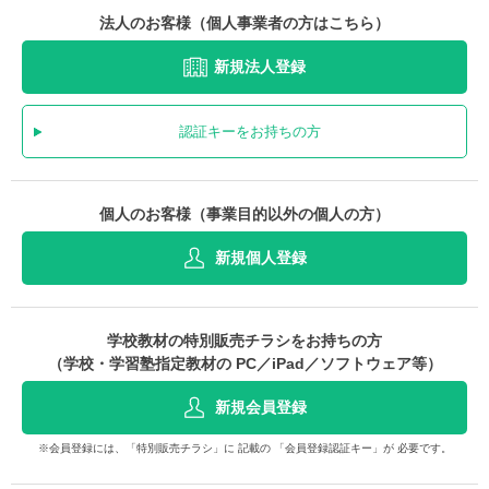
法人のお客様（個人事業者の方はこちら）
新規法人登録
認証キーをお持ちの方
個人のお客様（事業目的以外の個人の方）
新規個人登録
学校教材の特別販売チラシをお持ちの方
（学校・学習塾指定教材の PC／iPad／ソフトウェア等）
新規会員登録
※会員登録には、「特別販売チラシ」に 記載の 「会員登録認証キー」が 必要です。