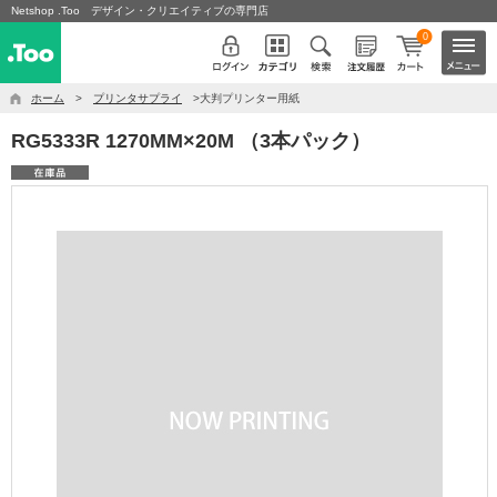
Netshop .Too デザイン・クリエイティブの専門店
0
ホーム
>
プリンタサプライ
>大判プリンター用紙
RG5333R 1270MM×20M （3本パック）