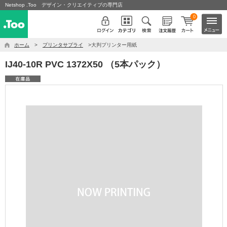
Netshop .Too デザイン・クリエイティブの専門店
0
ホーム
>
プリンタサプライ
>大判プリンター用紙
IJ40-10R PVC 1372X50 （5本パック）