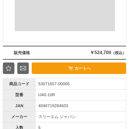
￥524,700
販売価格
（税込）
カートへ
商品コード
53071657-00005
型番
IJ40-10R
JAN
4046719284603
メーカー
スリーエム ジャパン
入数
5