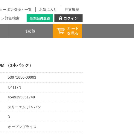
クーポン引換・一覧
お気に入り
注文履歴
詳細検索
×50M （3本パック）
53071656-00003
IJ4117N
4549395351749
スリーエム ジャパン
3
オープンプライス