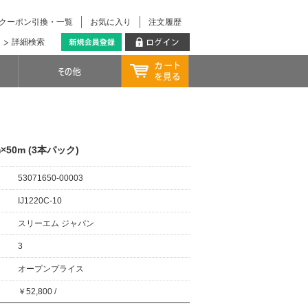
クーポン引換・一覧
お気に入り
注文履歴
詳細検索
mm×50m (3本パック)
53071650-00003
IJ1220C-10
スリーエム ジャパン
3
オープンプライス
￥52,800 /