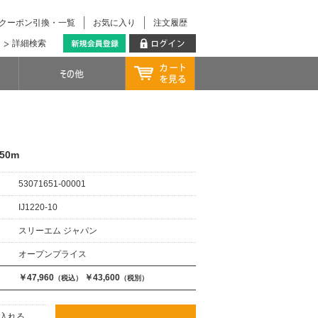
クーポン引換・一覧
お気に入り
注文履歴
詳細検索
×50m
53071651-00001
IJ1220-10
スリーエム ジャパン
オープンプライス
￥47,960
￥43,600
（税込）
（税別）
入れる