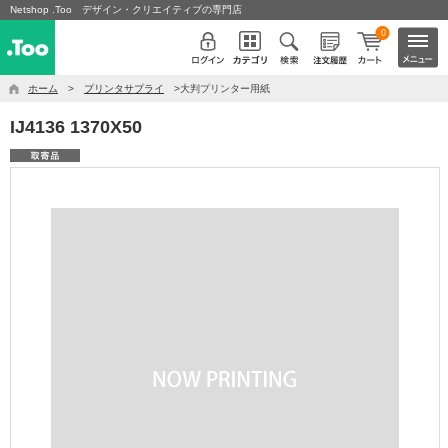
Netshop .Too デザイン・クリエイティブの専門店
0
ホーム
>
プリンタサプライ
>大判プリンター用紙
IJ4136 1370X50