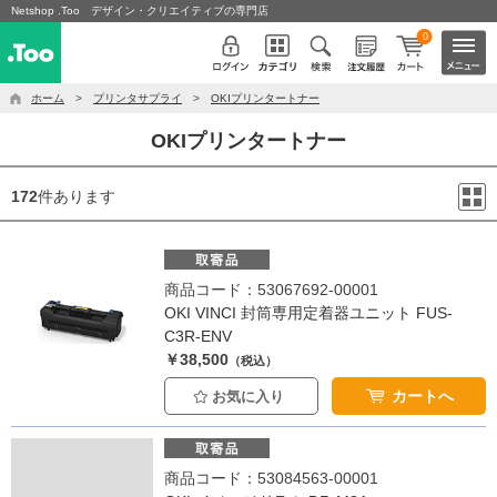
Netshop .Too デザイン・クリエイティブの専門店
0
ホーム
>
プリンタサプライ
>
OKIプリンタートナー
OKIプリンタートナー
172
件あります
商品コード：53067692-00001
OKI VINCI 封筒専用定着器ユニット FUS-
C3R-ENV
￥38,500
（税込）
カートへ
お気に入り
商品コード：53084563-00001