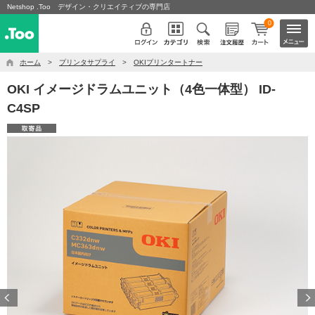
Netshop .Too デザイン・クリエイティブの専門店
0
ホーム
>
プリンタサプライ
>
OKIプリンタートナー
OKI イメージドラムユニット（4色一体型） ID-
C4SP