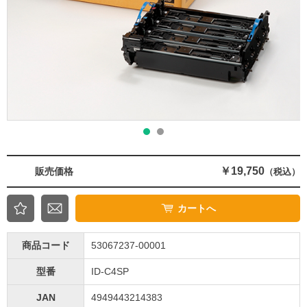
￥19,750
販売価格
（税込）
カートへ
商品コード
53067237-00001
型番
ID-C4SP
JAN
4949443214383