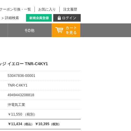
クーポン引換・一覧
お気に入り
注文履歴
詳細検索
ジ イエロー TNR-C4KY1
53047836-00001
TNR-C4KY1
4949443208818
沖電気工業
￥11,550 （税別）
￥11,434
￥10,395
（税込）
（税別）