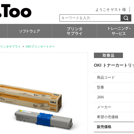
ようこそ ゲスト 様
リンタサプライ
>
OKIプリンタートナー
OKI トナーカートリッ
商品コード
型番
JAN
メーカー
希望小売価格
販売価格