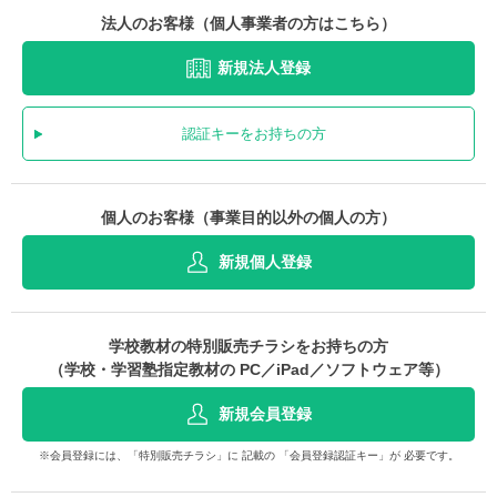
法人のお客様（個人事業者の方はこちら）
新規法人登録
認証キーをお持ちの方
個人のお客様（事業目的以外の個人の方）
新規個人登録
学校教材の特別販売チラシをお持ちの方
（学校・学習塾指定教材の PC／iPad／ソフトウェア等）
新規会員登録
※会員登録には、「特別販売チラシ」に 記載の 「会員登録認証キー」が 必要です。