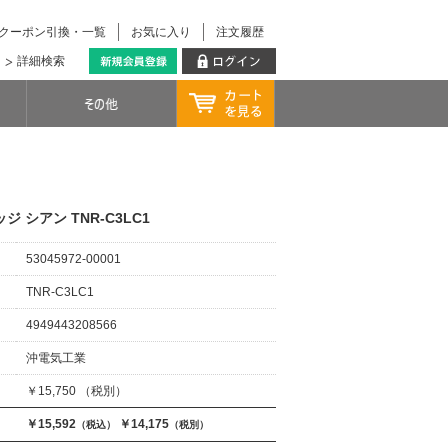
クーポン引換・一覧
お気に入り
注文履歴
詳細検索
ジ シアン TNR-C3LC1
53045972-00001
TNR-C3LC1
4949443208566
沖電気工業
￥15,750 （税別）
￥15,592
￥14,175
（税込）
（税別）