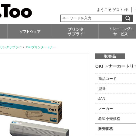
ようこそ ゲスト 様
リンタサプライ
>
OKIプリンタートナー
OKI トナーカートリッ
商品コード
型番
JAN
メーカー
希望小売価格
販売価格