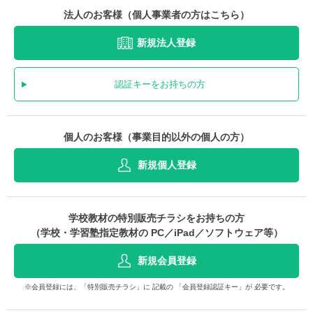
法人のお客様（個人事業者の方はこちら）
新規法人登録
認証キーをお持ちの方
個人のお客様（事業目的以外の個人の方）
新規個人登録
学校教材の特別販売チラシをお持ちの方
（学校・学習塾指定教材の PC／iPad／ソフトウェア等）
新規会員登録
※会員登録には、「特別販売チラシ」に 記載の 「会員登録認証キー」が 必要です。