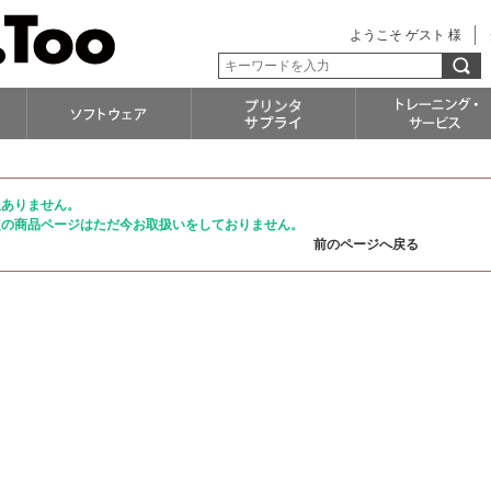
ようこそ ゲスト 様
訳ありません。
定の商品ページはただ今お取扱いをしておりません。
前のページへ戻る