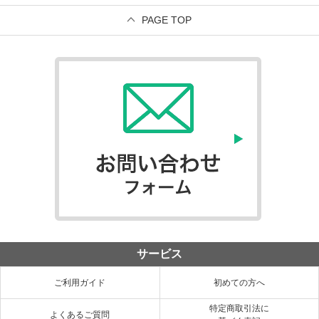
PAGE TOP
サービス
ご利用ガイド
初めての方へ
特定商取引法に
よくあるご質問