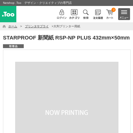
Netshop .Too デザイン・クリエイティブの専門店
0
ホーム
>
プリンタサプライ
>大判プリンター用紙
STARPROOF 新聞紙 RSP-NP PLUS 432mm×50mm