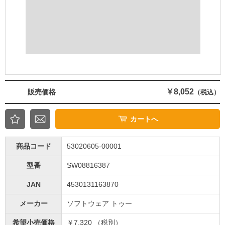
￥8,052
販売価格
（税込）
カートへ
商品コード
53020605-00001
型番
SW08816387
JAN
4530131163870
メーカー
ソフトウェア トゥー
希望小売価格
￥7,320 （税別）