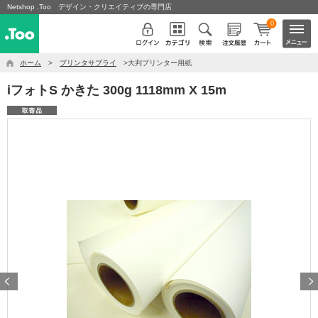
Netshop .Too デザイン・クリエイティブの専門店
0
ホーム
>
プリンタサプライ
>大判プリンター用紙
iフォトS かきた 300g 1118mm X 15m