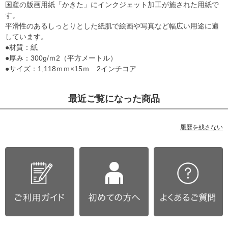
国産の版画用紙「かきた」にインクジェット加工が施された用紙で
す。
平滑性のあるしっとりとした紙肌で絵画や写真など幅広い用途に適
しています。
●材質：紙
●厚み：300g/ｍ2（平方メートル）
●サイズ：1,118ｍｍ×15ｍ 2インチコア
最近ご覧になった商品
履歴を残さない