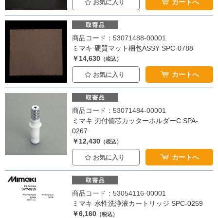
カートへ
お気に入り
商品コード：53071488-00001
ミマキ 硬質マット梱包ASSY SPC-0788
￥14,630
（税込）
カートへ
お気に入り
商品コード：53071484-00001
ミマキ 刃付偏芯カッターホルダーC SPA-
0267
￥12,430
（税込）
カートへ
お気に入り
商品コード：53054116-00001
ミマキ 水性洗浄液カートリッジ SPC-0259
￥6,160
（税込）