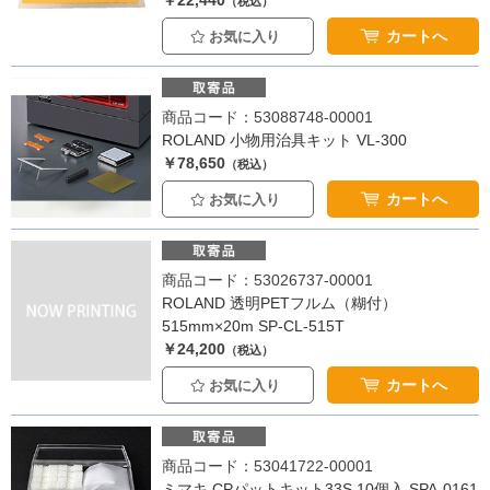
￥22,440
（税込）
カートへ
お気に入り
商品コード：53088748-00001
ROLAND 小物用治具キット VL-300
￥78,650
（税込）
カートへ
お気に入り
商品コード：53026737-00001
ROLAND 透明PETフルム（糊付）
515mm×20m SP-CL-515T
￥24,200
（税込）
カートへ
お気に入り
商品コード：53041722-00001
ミマキ CPパットキット33S 10個入 SPA-0161