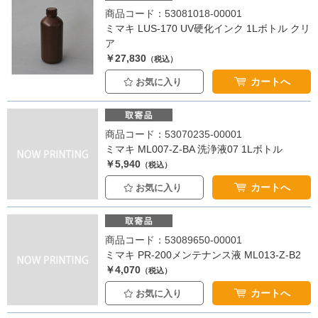
商品コード：53081018-00001
ミマキ LUS-170 UV硬化インク 1Lボトル クリ
ア
￥27,830
（税込）
カートへ
お気に入り
商品コード：53070235-00001
ミマキ ML007-Z-BA 洗浄液07 1Lボトル
￥5,940
（税込）
カートへ
お気に入り
商品コード：53089650-00001
ミマキ PR-200メンテナンス液 ML013-Z-B2
￥4,070
（税込）
カートへ
お気に入り