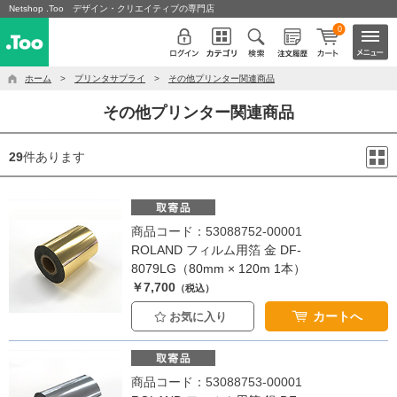
Netshop .Too デザイン・クリエイティブの専門店
0
ホーム
>
プリンタサプライ
>
その他プリンター関連商品
その他プリンター関連商品
29
件あります
商品コード：53088752-00001
ROLAND フィルム用箔 金 DF-
8079LG（80mm × 120m 1本）
￥7,700
（税込）
カートへ
お気に入り
商品コード：53088753-00001