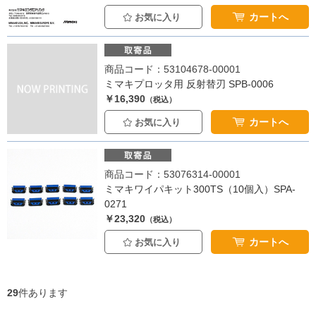
カートへ
お気に入り
商品コード：53104678-00001
ミマキプロッタ用 反射替刃 SPB-0006
￥16,390
（税込）
カートへ
お気に入り
商品コード：53076314-00001
ミマキワイパキット300TS（10個入）SPA-
0271
￥23,320
（税込）
カートへ
お気に入り
29
件あります