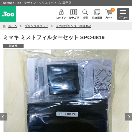
Netshop .Too デザイン・クリエイティブの専門店
0
ホーム
>
プリンタサプライ
>
その他プリンター関連商品
ミマキ ミストフィルターセット SPC-0819