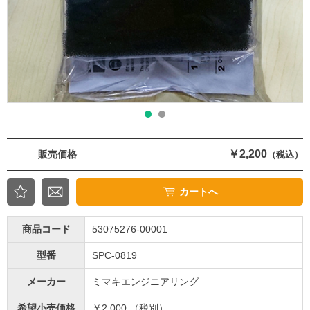
￥2,200
販売価格
（税込）
カートへ
商品コード
53075276-00001
型番
SPC-0819
メーカー
ミマキエンジニアリング
希望小売価格
￥2,000 （税別）