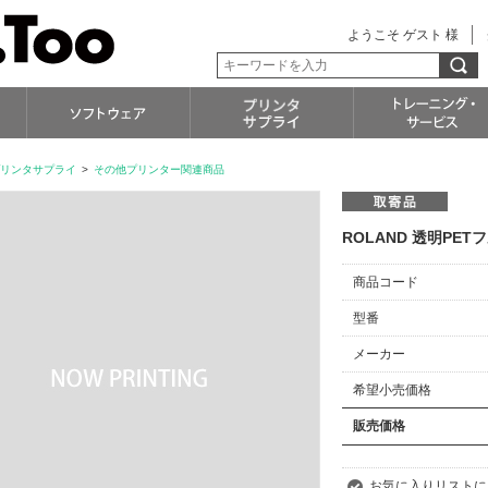
ようこそ ゲスト 様
リンタサプライ
>
その他プリンター関連商品
ROLAND 透明PETフ
商品コード
型番
メーカー
希望小売価格
販売価格
お気に入りリストに