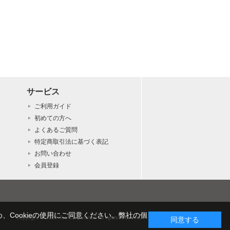
サービス
ご利用ガイド
初めての方へ
よくあるご質問
特定商取引法に基づく表記
お問い合わせ
会員登録
Cookieの使用にご同意ください。弊社の
個
Copyright © 2015 Too Corporation All rights reserved.
同意する