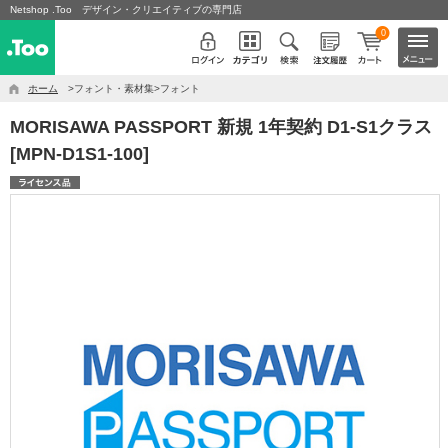
Netshop .Too デザイン・クリエイティブの専門店
0
ホーム
>フォント・素材集>フォント
MORISAWA PASSPORT 新規 1年契約 D1-S1クラス
[MPN-D1S1-100]