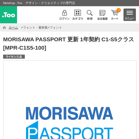
Netshop .Too デザイン・クリエイティブの専門店
0
ホーム
>フォント・素材集>フォント
MORISAWA PASSPORT 更新 1年契約 C1-S5クラス
[MPR-C1S5-100]