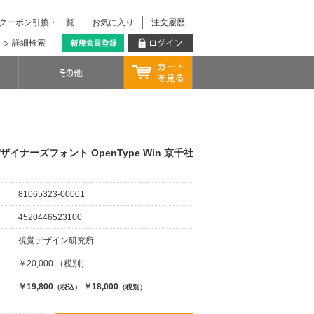
クーポン引換・一覧
お気に入り
注文履歴
詳細検索
ly デザイナーズフォント OpenType Win 京千社
81065323-00001
4520446523100
視覚デザイン研究所
￥20,000 （税別）
￥19,800
￥18,000
（税込）
（税別）