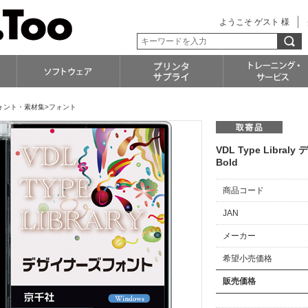
ようこそ ゲスト 様
ォント・素材集>フォント
VDL Type Libra
Bold
商品コード
JAN
メーカー
希望小売価格
販売価格