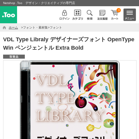
Netshop .Too デザイン・クリエイティブの専門店
0
ホーム
>フォント・素材集>フォント
VDL Type Libraly デザイナーズフォント OpenType
Win ペンジェントル Extra Bold