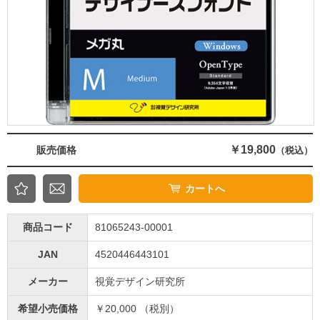
￥19,800
販売価格
（税込）
カートへ
商品コード
81065243-00001
JAN
4520446443101
メーカー
視覚デザイン研究所
希望小売価格
￥20,000 （税別）