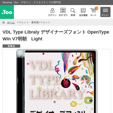
Netshop .Too デザイン・クリエイティブの専門店
0
ホーム
>フォント・素材集>フォント
VDL Type Libraly デザイナーズフォント OpenType
Win V7明朝 Light