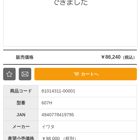
￥86,240
販売価格
（税込）
カートへ
商品コード
81014311-00001
型番
607H
JAN
4940778419795
メーカー
イワタ
希望小売価格
￥98,000 （税別）