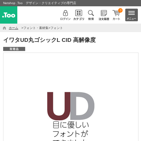
Netshop .Too デザイン・クリエイティブの専門店
0
ホーム
>フォント・素材集>フォント
イワタUD丸ゴシックL CID 高解像度