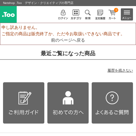
Netshop .Too デザイン・クリエイティブの専門店
0
申し訳ありません。
ご指定の商品は販売終了か、ただ今お取扱いできない商品です。
前のページへ戻る
最近ご覧になった商品
履歴を残さない