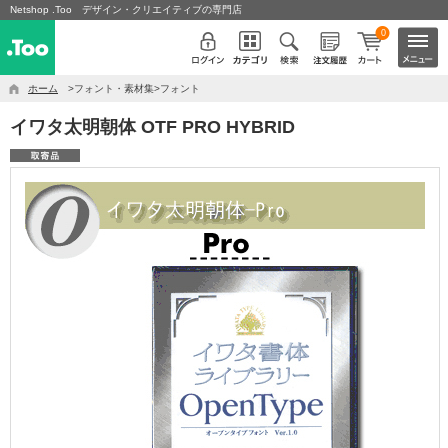
Netshop .Too デザイン・クリエイティブの専門店
0
ホーム
>フォント・素材集>フォント
イワタ太明朝体 OTF PRO HYBRID