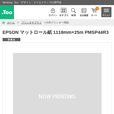
Netshop .Too デザイン・クリエイティブの専門店
0
ホーム
>
プリンタサプライ
>大判プリンター用紙
EPSON マットロール紙 1118mm×25m PMSP44R3