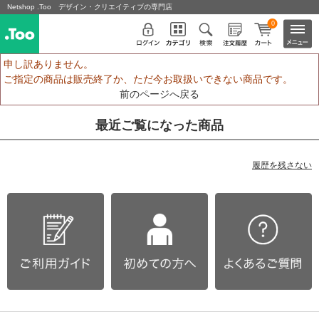
Netshop .Too デザイン・クリエイティブの専門店
0
申し訳ありません。
ご指定の商品は販売終了か、ただ今お取扱いできない商品です。
前のページへ戻る
最近ご覧になった商品
履歴を残さない