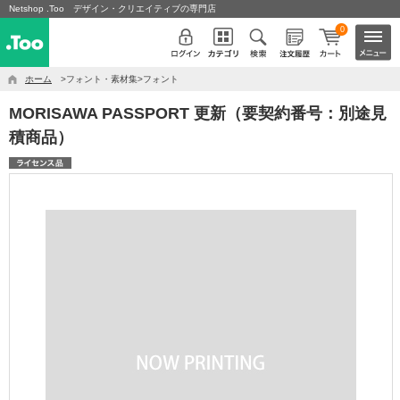
Netshop .Too デザイン・クリエイティブの専門店
0
ホーム
>フォント・素材集>フォント
MORISAWA PASSPORT 更新（要契約番号：別途見
積商品）