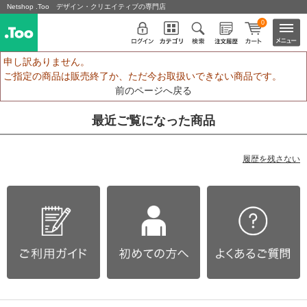
Netshop .Too デザイン・クリエイティブの専門店
0
申し訳ありません。
ご指定の商品は販売終了か、ただ今お取扱いできない商品です。
前のページへ戻る
最近ご覧になった商品
履歴を残さない