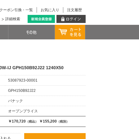
クーポン引換・一覧
お気に入り
注文履歴
詳細検索
IJ GPH150B92J22 1240X50
53087923-00001
GPH150B92J22
パナック
オープンプライス
￥170,720
￥155,200
（税込）
（税別）
入れる