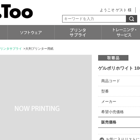
ようこそ ゲスト 様
リンタサプライ
>大判プリンター用紙
ゲルポリホワイト 100W-
商品コード
型番
メーカー
希望小売価格
販売価格
お気に入りリストに