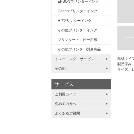
EPSONプリンターインク
Canonプリンターインク
HPプリンターインク
その他プリンターインク
プリンター・コピー用紙
その他プリンター関連商品
基材タイプ
トレーニング・サービス
製品厚み（
その他
サイズ：1,2
サービス
ご利用ガイド
初めての方へ
よくあるご質問