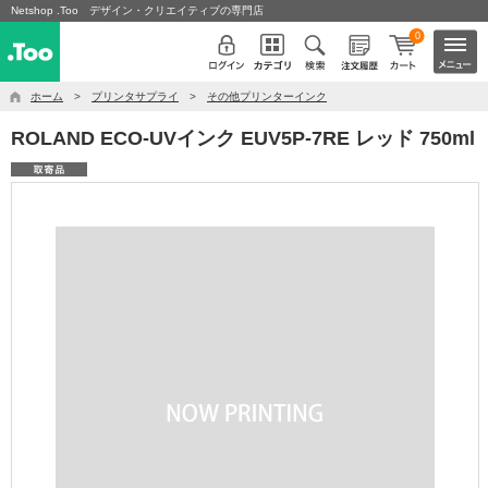
Netshop .Too デザイン・クリエイティブの専門店
0
ホーム
>
プリンタサプライ
>
その他プリンターインク
ROLAND ECO-UVインク EUV5P-7RE レッド 750ml