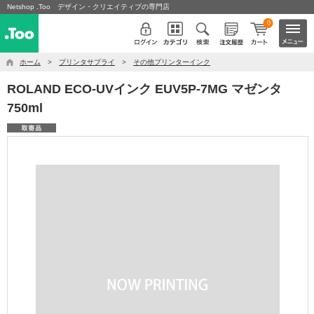
Netshop .Too デザイン・クリエイティブの専門店
0
ホーム
>
プリンタサプライ
>
その他プリンターインク
ROLAND ECO-UVインク EUV5P-7MG マゼンタ
750ml