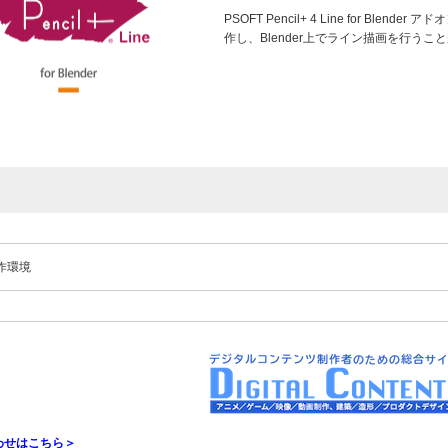
PSOFT Pencil+ 4 Line for Blender
作し、Blender上でライン描画を行うこ
作環境
わせはこちら＞