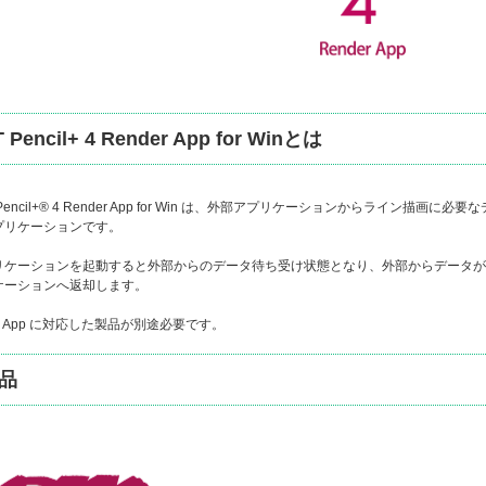
 Pencil+ 4 Render App for Winとは
® Pencil+® 4 Render App for Win は、外部アプリケーションからライ
プリケーションです。
リケーションを起動すると外部からのデータ待ち受け状態となり、外部からデータが
ケーションへ返却します。
der App に対応した製品が別途必要です。
品