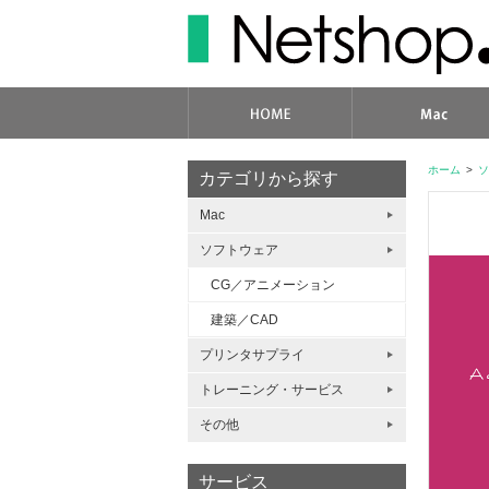
ホーム
>
ソ
カテゴリから探す
Mac
ソフトウェア
CG／アニメーション
建築／CAD
プリンタサプライ
トレーニング・サービス
その他
サービス