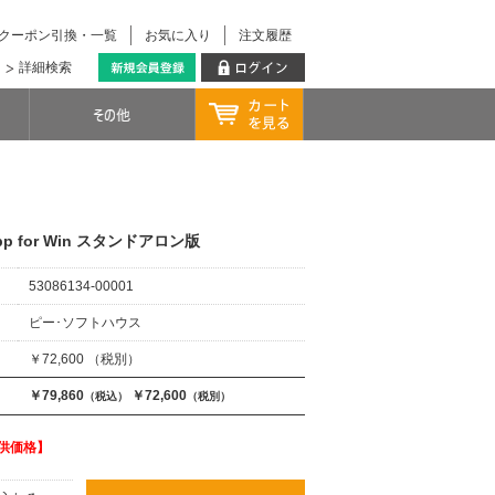
クーポン引換・一覧
お気に入り
注文履歴
詳細検索
r App for Win スタンドアロン版
53086134-00001
ピー･ソフトハウス
￥72,600 （税別）
￥79,860
￥72,600
（税込）
（税別）
ご提供価格】