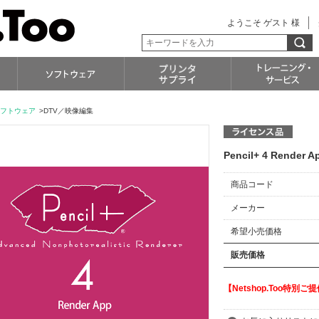
ようこそ ゲスト 様
フトウェア
>DTV／映像編集
Pencil+ 4 Rende
商品コード
メーカー
希望小売価格
販売価格
【Netshop.Too特別