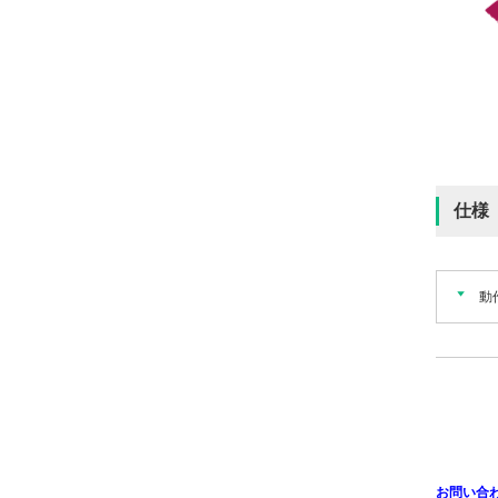
仕様
動
お問い合