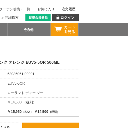
クーポン引換・一覧
お気に入り
注文履歴
詳細検索
ンク オレンジ EUV5-5OR 500ML
53086061-00001
EUV5-5OR
ローランド ディー.ジー.
￥14,500 （税別）
￥15,950
￥14,500
（税込）
（税別）
入れる