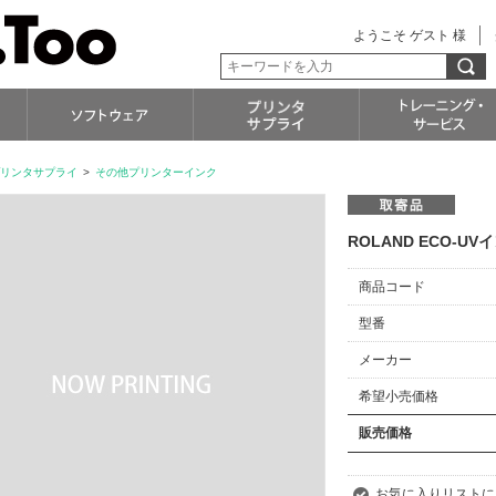
ようこそ ゲスト 様
リンタサプライ
>
その他プリンターインク
ROLAND ECO-UVイ
商品コード
型番
メーカー
希望小売価格
販売価格
お気に入りリストに