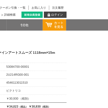
クーポン引換・一覧
お気に入り
注文履歴
詳細検索
ンアートスムーズ 1118mm×15m
53084700-00001
2U214RG00-001
4546113011510
ピクトリコ
￥30,930 （税別）
￥34,023
￥30,930
（税込）
（税別）