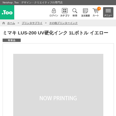
Netshop .Too デザイン・クリエイティブの専門店
0
ホーム
>
プリンタサプライ
>
その他プリンターインク
ミマキ LUS-200 UV硬化インク 1Lボトル イエロー