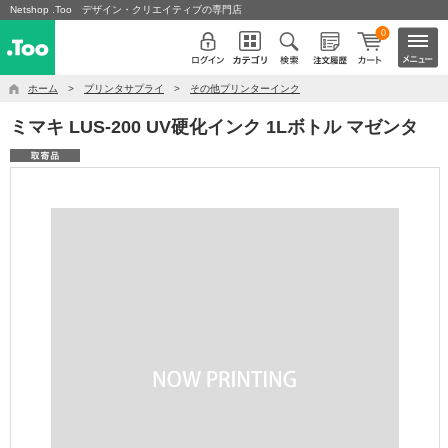
Netshop .Too デザイン・クリエイティブの専門店
0
ホーム
>
プリンタサプライ
>
その他プリンターインク
ミマキ LUS-200 UV硬化インク 1Lボトル マゼンタ