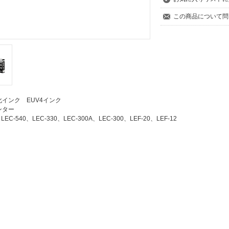
この商品について問
インク EUV4インク
ンター
、LEC-540、LEC-330、LEC-300A、LEC-300、LEF-20、LEF-12