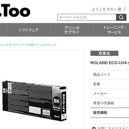
ようこそ ゲスト 様
リンタサプライ
>
その他プリンターインク
ROLAND ECO-UV4
商品コード
型番
メーカー
希望小売価格
販売価格
お気に入りリストに