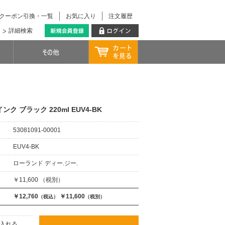
クーポン引換・一覧
お気に入り
注文履歴
詳細検索
インク ブラック 220ml EUV4-BK
53081091-00001
EUV4-BK
ローランド ディー.ジー.
￥11,600 （税別）
￥12,760
￥11,600
（税込）
（税別）
入れる