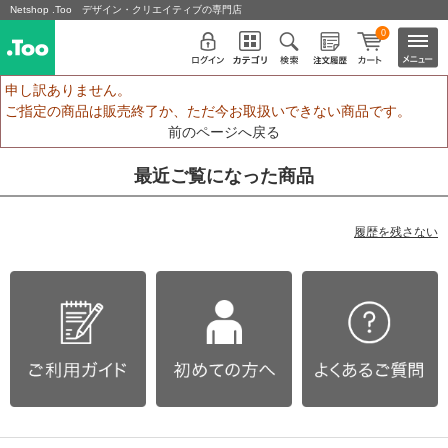
Netshop .Too デザイン・クリエイティブの専門店
0
申し訳ありません。
ご指定の商品は販売終了か、ただ今お取扱いできない商品です。
前のページへ戻る
最近ご覧になった商品
履歴を残さない