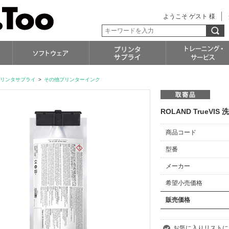
ようこそ ゲスト 様
リンタサプライ
>
その他プリンターインク
ROLAND TrueVIS
商品コード
型番
メーカー
希望小売価格
販売価格
お気に入りリストに