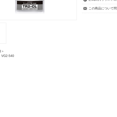
この商品について問
種＞
、VG2-540